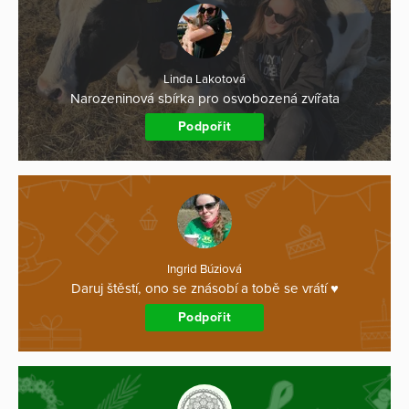
Linda Lakotová
Narozeninová sbírka pro osvobozená zvířata
Podpořit
Ingrid Búziová
Daruj štěstí, ono se znásobí a tobě se vrátí ♥
Podpořit