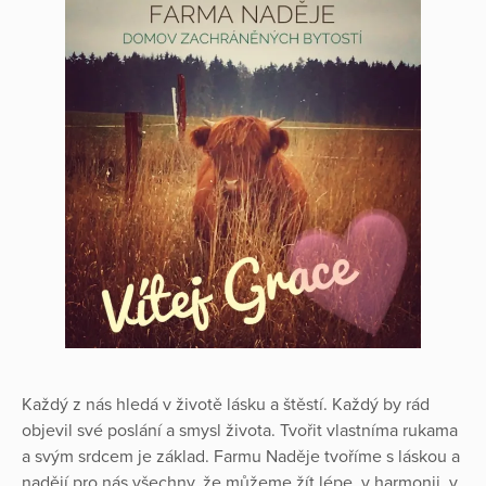
Každý z nás hledá v životě lásku a štěstí. Každý by rád
objevil své poslání a smysl života. Tvořit vlastníma rukama
a svým srdcem je základ. Farmu Naděje tvoříme s láskou a
nadějí pro nás všechny, že můžeme žít lépe, v harmonii, v