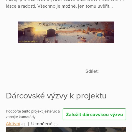
lásce a radosti. Všechno je možné, jen tomu uvěřit...
Sdílet:
Dárcovské výzvy k projektu
Podpořte tento projekt ještě víc a
Založit dárcovskou výzvu
zapojte kamarády
Aktivní
|
Ukončené
(0)
(3)