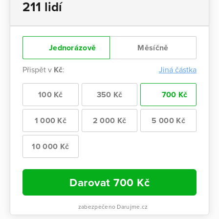
211 lidí
Jednorázově
Měsíčně
Přispět v
Kč
:
Jiná částka
100 Kč
350 Kč
700 Kč
1 000 Kč
2 000 Kč
5 000 Kč
10 000 Kč
Darovat
700
Kč
zabezpečeno Darujme.cz