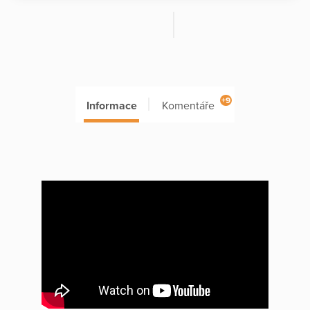
+9
Informace
Komentáře