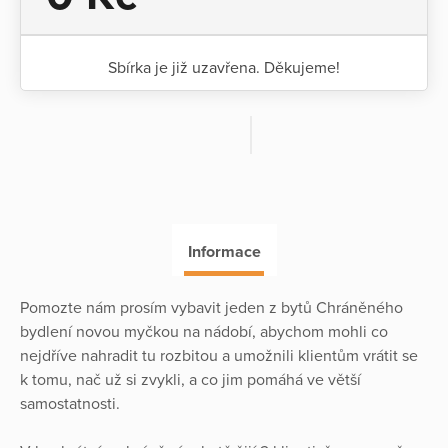
Sbírka je již uzavřena. Děkujeme!
Informace
Pomozte nám prosím vybavit jeden z bytů Chráněného
bydlení novou myčkou na nádobí, abychom mohli co
nejdříve nahradit tu rozbitou a umožnili klientům vrátit se
k tomu, nač už si zvykli, a co jim pomáhá ve větší
samostatnosti.