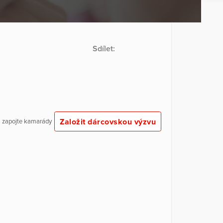
Sdílet:
Založit dárcovskou výzvu
 a zapojte kamarády