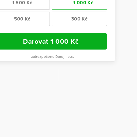
1 500 Kč
1 000 Kč
500 Kč
300 Kč
Darovat
1 000
Kč
zabezpečeno Darujme.cz