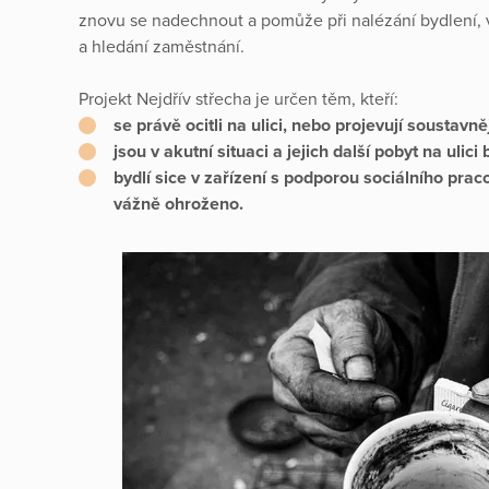
znovu se nadechnout a pomůže při nalézání bydlení, v
a hledání zaměstnání.
Projekt Nejdřív střecha je určen těm, kteří:
se právě ocitli na ulici, nebo projevují soustavně
jsou v akutní situaci a jejich další pobyt na ulic
bydlí sice v zařízení s podporou sociálního pracov
vážně ohroženo.