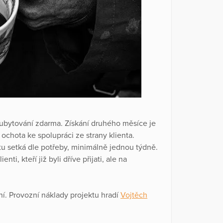
ubytování zdarma. Získání druhého měsíce je
ochota ke spolupráci ze strany klienta.
tu setká dle potřeby, minimálně jednou týdně.
i, kteří již byli dříve přijati, ale na
í. Provozní náklady projektu hradí
Vojtěch