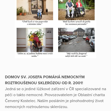
DOMOV SV. JOSEFA POMÁHÁ NEMOCNÝM
ROZTROUŠENOU SKLERÓZOU OD R. 2001!
Jedná se o jediné lůžkové zařízení v ČR specializované na
péči o takto nemocné. Provozovatelem je Oblastní charita
Červený Kostelec. Naším posláním je plnohodnotný život
nemocných roztroušenou sklerózou.