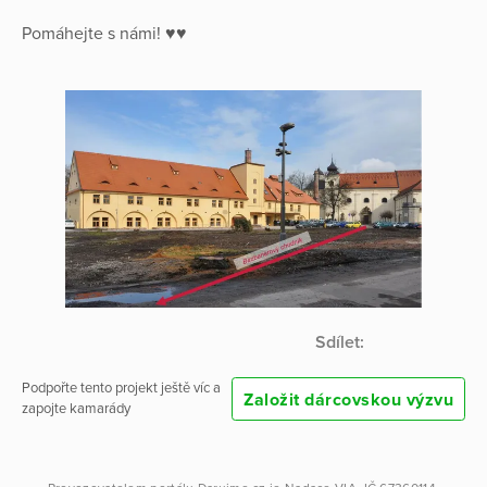
Pomáhejte s námi! ♥♥
Sdílet:
Podpořte tento projekt ještě víc a
Založit dárcovskou výzvu
zapojte kamarády