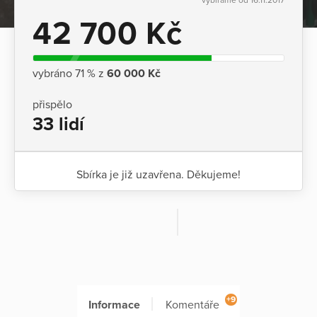
42 700 Kč
vybráno 71 % z
60 000 Kč
přispělo
33 lidí
Sbírka je již uzavřena. Děkujeme!
+9
Informace
Komentáře