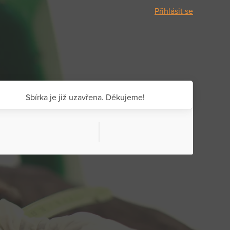
Přihlásit se
Sbírka je již uzavřena. Děkujeme!