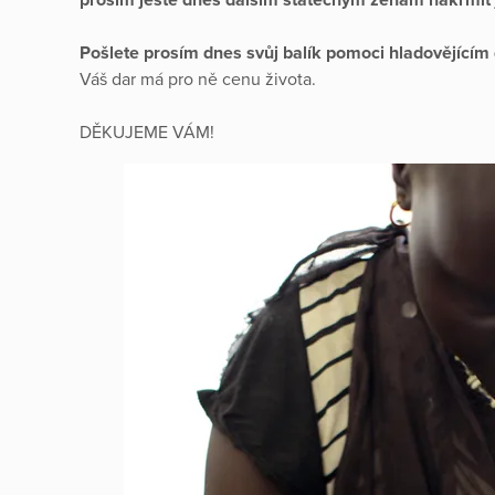
Pošlete prosím dnes svůj balík pomoci hladovějícím
Váš dar má pro ně cenu života.
DĚKUJEME VÁM!