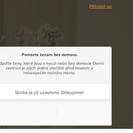
Přihlásit se
Pomozte ženám bez domova
dpořte ženy, které jsou v nouzi nebo bez domova. Denní
centrum je jejich jediné útočiště před mrazem a
nebezpečím nočního města.
Sbírka je již uzavřena. Děkujeme!