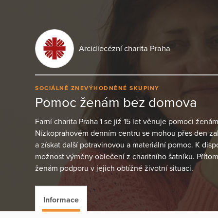
Arcidiecézní charita Praha
SOCIÁLNĚ ZNEVÝHODNĚNÉ SKUPINY
Pomoc ženám bez domova
Farní charita Praha 1 se již 15 let věnuje pomoci ženám
Nízkoprahovém denním centru se mohou přes den zahřá
a získat další potravinovou a materiální pomoc. K dispo
možnost výměny oblečení z charitního šatníku. Přítomn
ženám podporu v jejich obtížné životní situaci.
Informace