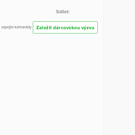
Sdílet:
Založit dárcovskou výzvu
 a zapojte kamarády