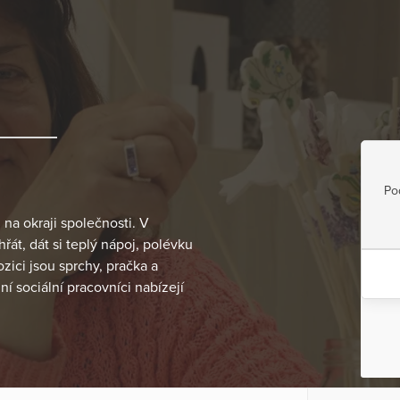
Po
 na okraji společnosti. V
t, dát si teplý nápoj, polévku
zici jsou sprchy, pračka a
í sociální pracovníci nabízejí