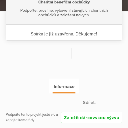
Charitní benefiční obchůdky
Podpořte, prosíme, vybavení stávajících charitních
obchůdků a založení nových.
Sbírka je již uzavřena. Děkujeme!
Informace
Sdílet:
Podpořte tento projekt ještě víc a
Založit dárcovskou výzvu
zapojte kamarády