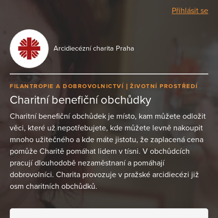
Přihlásit se
Arcidiecézní charita Praha
FILANTROPIE A DOBROVOLNICTVÍ
ŽIVOTNÍ PROSTŘEDÍ
Charitní benefiční obchůdky
Charitní benefiční obchůdek je místo, kam můžete odložit
věci, které už nepotřebujete, kde můžete levně nakoupit
mnoho užitečného a kde máte jistotu, že zaplacená cena
pomůže Charitě pomáhat lidem v tísni. V obchůdcích
pracují dlouhodobě nezaměstnaní a pomáhají
dobrovolníci. Charita provozuje v pražské arcidiecézi již
osm charitních obchůdků.