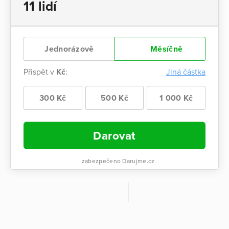
11 lidí
Jednorázově
Měsíčně
Přispět v
Kč
:
Jiná částka
300 Kč
500 Kč
1 000 Kč
Darovat
zabezpečeno Darujme.cz