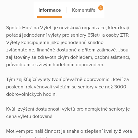
4
Informace
Komentáře
Spolek Hurá na Výlet! je nezisková organizace, která kraji
pořádá jednodenní výlety pro seniory 65let+ a osoby ZTP.
Výlety koncipujeme jako jednodenní, snadno
zvládnutelné, finančně dostupné a přitom zajímavé. Jsou
zajišťovány se zdravotnickým dohledem, osobní asistencí,
průvodcem a s živým hudebním doprovodem.
Tým zajišťující výlety tvoří převážně dobrovolníci, kteří za
poslední rok věnovali výletům se seniory více než 3000
dobrovolnických hodin.
Kvůli zvýšení dostupnosti výletů pro nemajetné seniory je
cena výletu dotovaná.
Motivem pro naši činnost je snaha o zlepšení kvality života