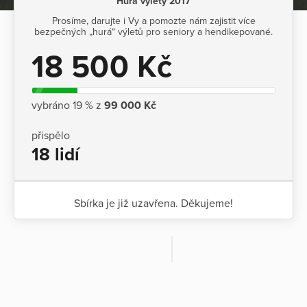
Hurá výlety 2017
Prosíme, darujte i Vy a pomozte nám zajistit více
bezpečných „hurá“ výletů pro seniory a hendikepované.
18 500 Kč
vybráno 19 % z
99 000 Kč
přispělo
18 lidí
Sbírka je již uzavřena. Děkujeme!