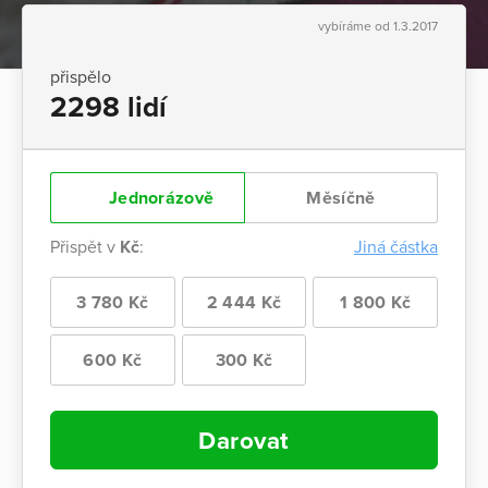
vybíráme od 1.3.2017
přispělo
2298 lidí
Jednorázově
Měsíčně
Přispět v
Kč
:
Jiná částka
3 780 Kč
2 444 Kč
1 800 Kč
600 Kč
300 Kč
Darovat