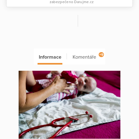
zabezpečeno Darujme.cz
+9
Informace
Komentáře