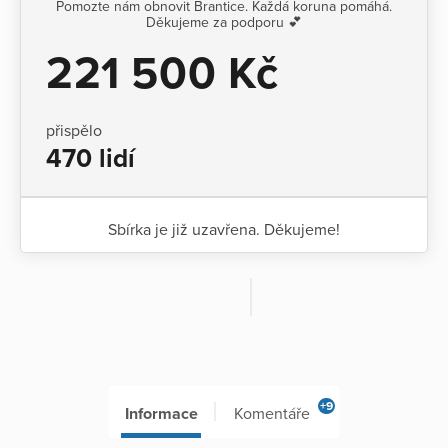
Pomozte nám obnovit Brantice. Každá koruna pomáhá.
Děkujeme za podporu 💕
221 500 Kč
přispělo
470 lidí
Sbírka je již uzavřena. Děkujeme!
+9
Informace
Komentáře