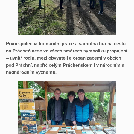
První společná komunitní práce a samotná hra na cestu
na Prácheň nese ve všech směrech symboliku propojení
– uvnitř rodin, mezi obyvateli a organizacemi v obcích
pod Práchní, napříč celým Prácheňskem i v národním a
nadnárodním významu.