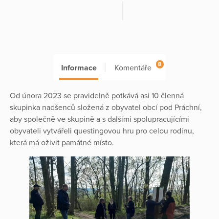
8
Informace
Komentáře
Od února 2023 se pravidelně potkává asi 10 členná
skupinka nadšenců složená z obyvatel obcí pod Práchní,
aby společně ve skupině a s dalšími spolupracujícími
obyvateli vytvářeli questingovou hru pro celou rodinu,
která má oživit památné místo.