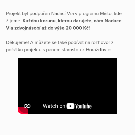
Projekt byl podpořen Nadací Via v programu Místo, kde
žijeme.
Každou korunu, kterou darujete, nám Nadace
Via zdvojnásobí až do výše 20 000 Kč!
Děkujeme! A můžete se také podívat na rozhovor z
počátku projektu s panem starostou z Horažďovic: