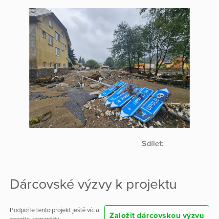
Sdílet:
Dárcovské výzvy k projektu
Podpořte tento projekt ještě víc a
Založit dárcovskou výzvu