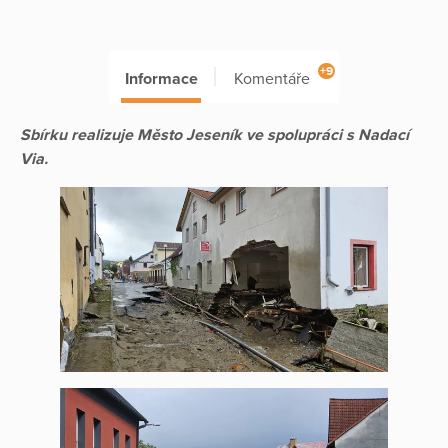
+9
Informace
Komentáře
Sbírku realizuje Město Jeseník ve spolupráci s Nadací
Via.