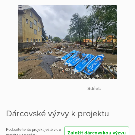
Sdílet:
Dárcovské výzvy k projektu
Podpořte tento projekt ještě víc a
Založit dárcovskou výzvu