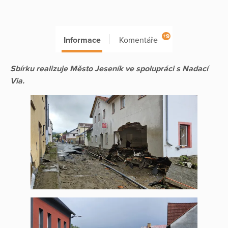
+9
Informace
Komentáře
Sbírku realizuje Město Jeseník ve spolupráci s Nadací
Via.