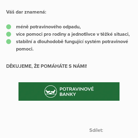
Váš dar znamená:
méně potravinového odpadu,
více pomoci pro rodiny a jednotlivce v těžké situaci,
stabilní a dlouhodobě fungující systém potravinové
pomoci.
DĚKUJEME, ŽE POMÁHÁTE S NÁMI!
Sdílet: