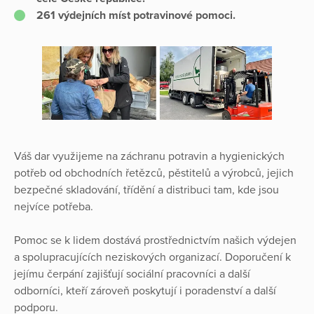
261 výdejních míst potravinové pomoci.
Váš dar využijeme na záchranu potravin a hygienických
potřeb od obchodních řetězců, pěstitelů a výrobců, jejich
bezpečné skladování, třídění a distribuci tam, kde jsou
nejvíce potřeba.
Pomoc se k lidem dostává prostřednictvím našich výdejen
a spolupracujících neziskových organizací. Doporučení k
jejímu čerpání zajišťují sociální pracovníci a další
odborníci, kteří zároveň poskytují i poradenství a další
podporu.