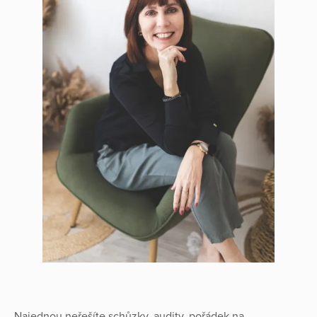
Najednou neřešíte schůzky, audity, pořádek na