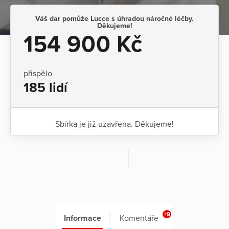
Váš dar pomůže Lucce s úhradou náročné léčby.
Děkujeme!
154 900 Kč
přispělo
185 lidí
Sbírka je již uzavřena. Děkujeme!
+9
Informace
Komentáře