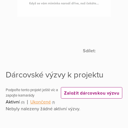
Sdílet:
Dárcovské výzvy k projektu
Podpořte tento projekt ještě víc a
Založit dárcovskou výzvu
zapojte kamarády
Aktivní
|
Ukončené
(0)
(1)
Nebyly nalezeny žádné aktivní výzvy.