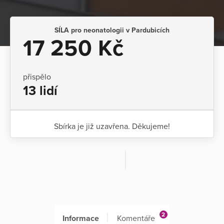
SÍLA pro neonatologii v Pardubicích
17 250 Kč
přispělo
13 lidí
Sbírka je již uzavřena. Děkujeme!
2
Informace
Komentáře