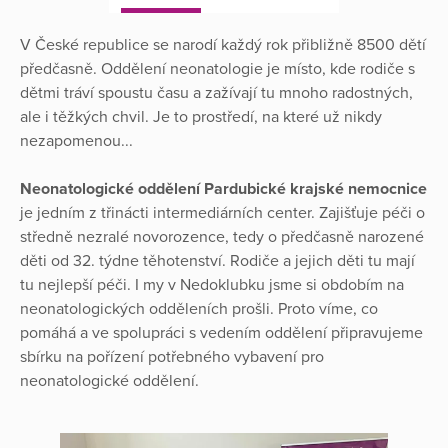
V České republice se narodí každý rok přibližně 8500 dětí
předčasně. Oddělení neonatologie je místo, kde rodiče s
dětmi tráví spoustu času a zažívají tu mnoho radostných,
ale i těžkých chvil. Je to prostředí, na které už nikdy
nezapomenou...
Neonatologické oddělení Pardubické krajské nemocnice
je jedním z třinácti intermediárních center. Zajišťuje péči o
středně nezralé novorozence, tedy o předčasně narozené
děti od 32. týdne těhotenství. Rodiče a jejich děti tu mají
tu nejlepší péči. I my v Nedoklubku jsme si obdobím na
neonatologických odděleních prošli. Proto víme, co
pomáhá a ve spolupráci s vedením oddělení připravujeme
sbírku na pořízení potřebného vybavení pro
neonatologické oddělení.