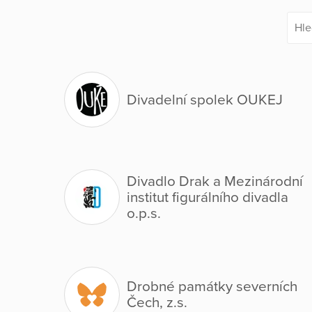
Divadelní spolek OUKEJ
Divadlo Drak a Mezinárodní
institut figurálního divadla
o.p.s.
Drobné památky severních
Čech, z.s.