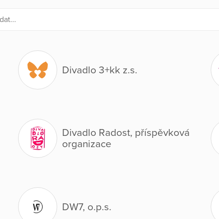
Divadlo 3+kk z.s.
Divadlo Radost, příspěvková
organizace
DW7, o.p.s.