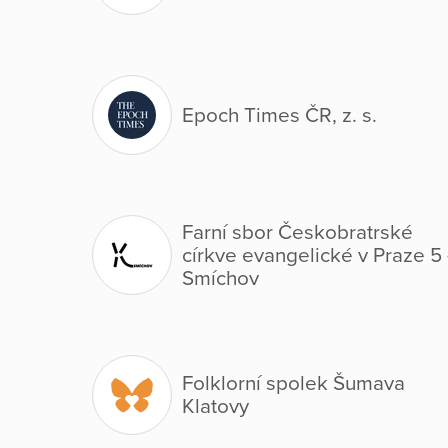
Epoch Times ČR, z. s.
Farní sbor Českobratrské
církve evangelické v Praze 5 
Smíchov
Folklorní spolek Šumava
Klatovy