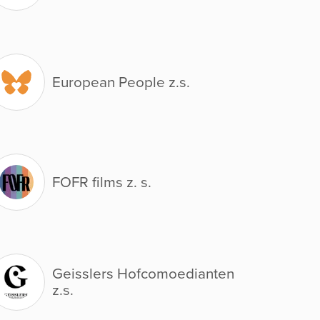
European People z.s.
FOFR films z. s.
Geisslers Hofcomoedianten
z.s.