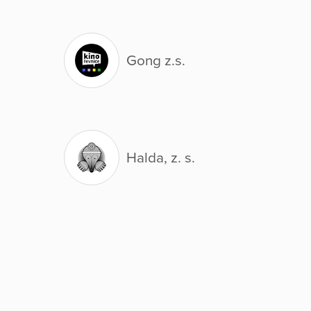
Gong z.s.
Halda, z. s.