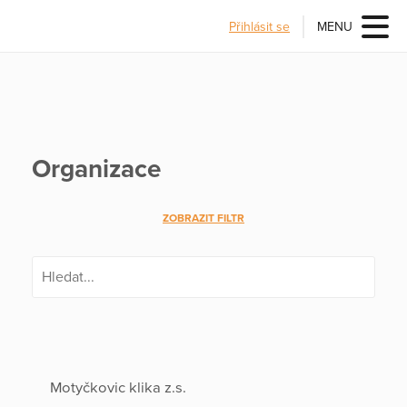
Přihlásit se
MENU
Organizace
ZOBRAZIT FILTR
Motyčkovic klika z.s.