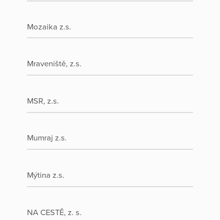
Mozaika z.s.
Mraveniště, z.s.
MSR, z.s.
Mumraj z.s.
Mýtina z.s.
NA CESTĚ, z. s.