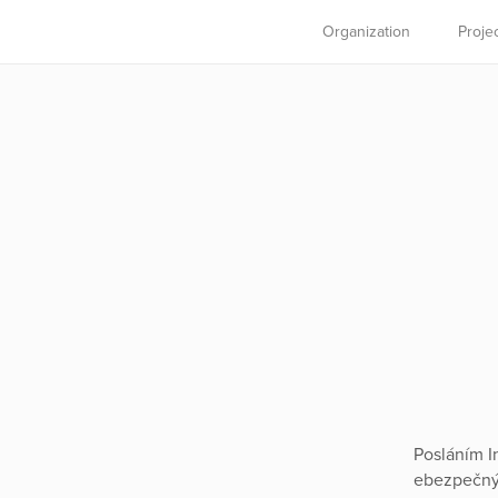
Organization
Proje
Posláním I
ebezpečný