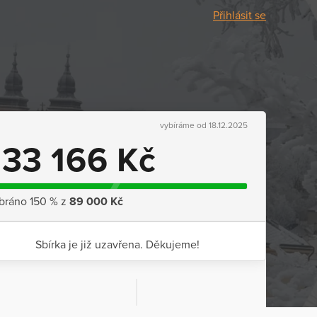
Přihlásit se
vybíráme od 18.12.2025
133 166 Kč
bráno 150 % z
89 000 Kč
Sbírka je již uzavřena. Děkujeme!