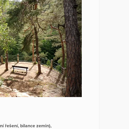
í řešení, bilance zemin),