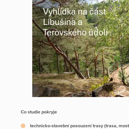
Co studie pokryje
technicko‑stavební posouzení trasy (trasa, mostn