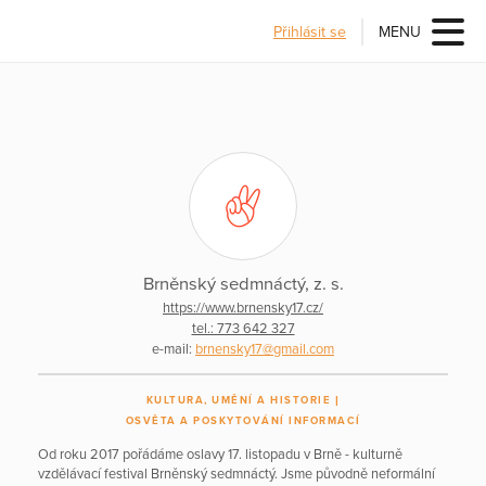
Přihlásit se
MENU
Brněnský sedmnáctý, z. s.
https://www.brnensky17.cz/
tel.: 773 642 327
e-mail:
brnensky17@gmail.com
KULTURA, UMĚNÍ A HISTORIE
OSVĚTA A POSKYTOVÁNÍ INFORMACÍ
Od roku 2017 pořádáme oslavy 17. listopadu v Brně - kulturně
vzdělávací festival Brněnský sedmnáctý. Jsme původně neformální