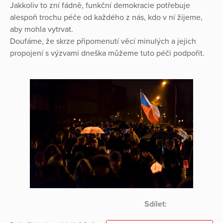
Jakkoliv to zní fádně, funkční demokracie potřebuje
alespoň trochu péče od každého z nás, kdo v ní žijeme,
aby mohla vytrvat.
Doufáme, že skrze připomenutí věcí minulých a jejich
propojení s výzvami dneška můžeme tuto péči podpořit.
Sdílet: