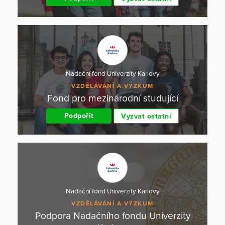
Nadační fond Univerzity Karlovy
VZDĚLÁVÁNÍ A VÝZKUM
Fond pro mezinárodní studující
Podpořit
Vyzvat ostatní
Nadační fond Univerzity Karlovy
VZDĚLÁVÁNÍ A VÝZKUM
Podpora Nadačního fondu Univerzity