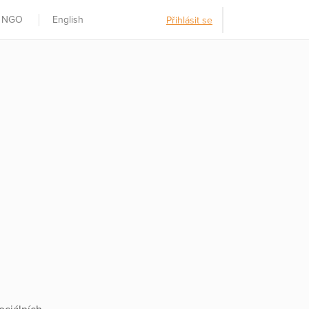
t NGO
English
Přihlásit se