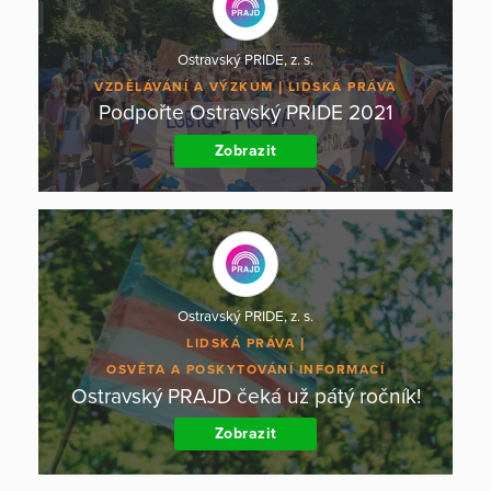
Ostravský PRIDE, z. s.
VZDĚLÁVÁNÍ A VÝZKUM
LIDSKÁ PRÁVA
Podpořte Ostravský PRIDE 2021
Zobrazit
Ostravský PRIDE, z. s.
LIDSKÁ PRÁVA
OSVĚTA A POSKYTOVÁNÍ INFORMACÍ
Ostravský PRAJD čeká už pátý ročník!
Zobrazit