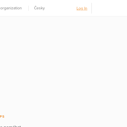
 organization
Česky
Log In
PS