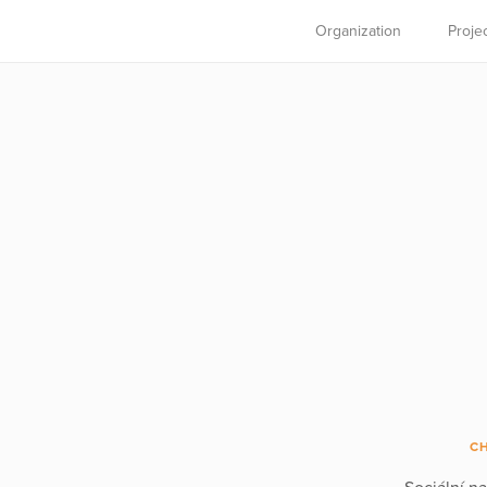
Organization
Proje
C