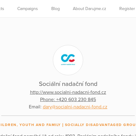
cts
Campaigns
Blog
About Darujme.cz
Register
Sociální nadační fond
http://www.socialni-nadacni-fond.cz
Phone: +420 603 230 845
Email:
dary@socialni-nadacni-fond.cz
HILDREN, YOUTH AND FAMILY
SOCIALLY DISADVANTAGED GROU