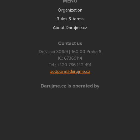
MENU
Organization
Rules & terms
About Darujme.cz
Contact us
Dejvická 306/9 | 160 00 Praha 6
IČ: 67360114
Tel.: +420 736 142 491
podpora@darujme.cz
Darujme.cz is operated by