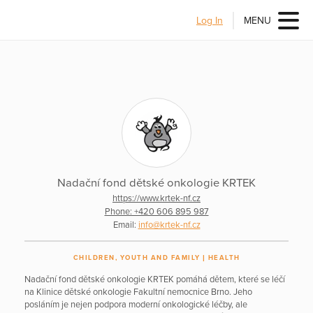
Log In
MENU
Nadační fond dětské onkologie KRTEK
https://www.krtek-nf.cz
Phone: +420 606 895 987
Email:
info@krtek-nf.cz
CHILDREN, YOUTH AND FAMILY
HEALTH
Nadační fond dětské onkologie KRTEK pomáhá dětem, které se léčí
na Klinice dětské onkologie Fakultní nemocnice Brno. Jeho
posláním je nejen podpora moderní onkologické léčby, ale