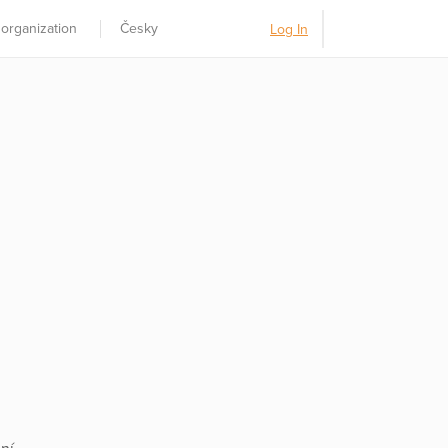
 organization
Česky
Log In