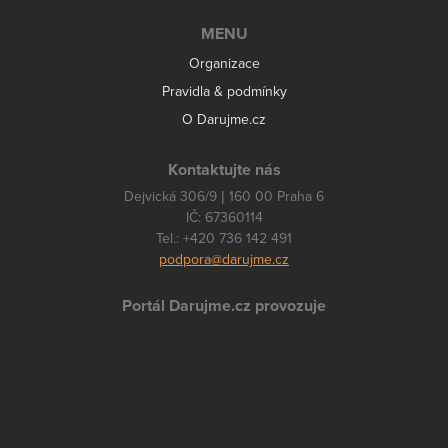
MENU
Organizace
Pravidla & podmínky
O Darujme.cz
Kontaktujte nás
Dejvická 306/9 | 160 00 Praha 6
IČ: 67360114
Tel.: +420 736 142 491
podpora@darujme.cz
Portál Darujme.cz provozuje