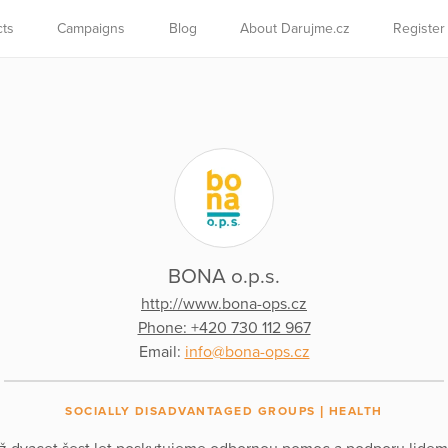
cts
Campaigns
Blog
About Darujme.cz
Register
BONA o.p.s.
http://www.bona-ops.cz
Phone: +420 730 112 967
Email:
info@bona-ops.cz
SOCIALLY DISADVANTAGED GROUPS
HEALTH