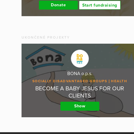
Donate
Start fundraising
UKONČENÉ PROJEKTY
BONA o.p.s.
SOCIALLY DISADVANTAGED GROUPS
HEALTH
BECOME A BABY JESUS FOR OUR
CLIENTS
Show