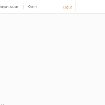
 organization
Česky
Log In