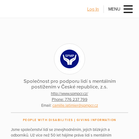
Log In
MENU
Společnost pro podporu lidí s mentálním
postižením v České republice, z.s.
http://www.spmpcr.cz/
Phone: 776 237 799
Email:
camille.latimier@spmpcr.cz
PEOPLE WITH DISABILITIES
GIVING INFORMATION
Jsme společenství lidí se znevýhodněním, jejich blízkých a
odborníků. Už více než 50 let hájíme práva lidí s mentálním