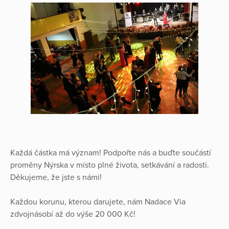
Každá částka má význam! Podpořte nás a buďte součástí
proměny Nýrska v místo plné života, setkávání a radosti.
Děkujeme, že jste s námi!
Každou korunu, kterou darujete, nám Nadace Via
zdvojnásobí až do výše 20 000 Kč!