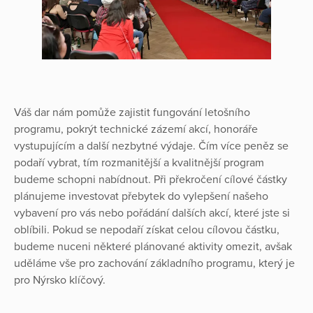
Váš dar nám pomůže zajistit fungování letošního
programu, pokrýt technické zázemí akcí, honoráře
vystupujícím a další nezbytné výdaje. Čím více peněz se
podaří vybrat, tím rozmanitější a kvalitnější program
budeme schopni nabídnout. Při překročení cílové částky
plánujeme investovat přebytek do vylepšení našeho
vybavení pro vás nebo pořádání dalších akcí, které jste si
oblíbili. Pokud se nepodaří získat celou cílovou částku,
budeme nuceni některé plánované aktivity omezit, avšak
uděláme vše pro zachování základního programu, který je
pro Nýrsko klíčový.