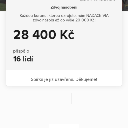
Zdvojnásobení
Každou korunu, kterou darujete, nám NADACE VIA
zdvojnásobí až do výše 20 000 Kč!
28 400 Kč
přispělo
16 lidí
Sbírka je již uzavřena. Děkujeme!