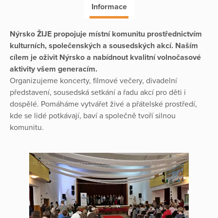
Informace
Nýrsko ŽIJE propojuje místní komunitu prostřednictvím
kulturních, společenských a sousedských akcí.
Naším
cílem je oživit Nýrsko a nabídnout kvalitní volnočasové
aktivity všem generacím.
Organizujeme koncerty, filmové večery, divadelní
představení, sousedská setkání a řadu akcí pro děti i
dospělé. Pomáháme vytvářet živé a přátelské prostředí,
kde se lidé potkávají, baví a společně tvoří silnou
komunitu.