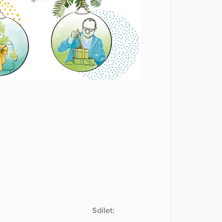
Sdílet: