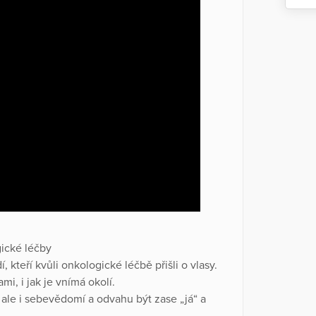
cké léčby
 kteří kvůli onkologické léčbě přišli o vlasy.
mi, i jak je vnímá okolí.
 ale i sebevědomí a odvahu být zase „já“ a