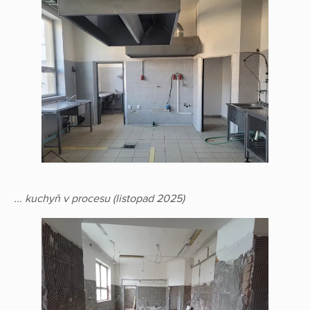
... kuchyň v procesu (listopad 2025)