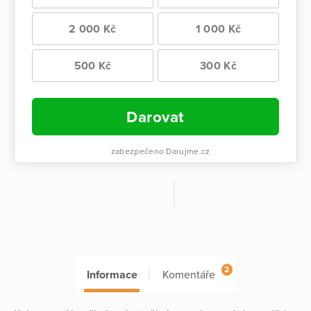
2 000 Kč
1 000 Kč
500 Kč
300 Kč
Darovat
zabezpečeno Darujme.cz
2
Informace
Komentáře