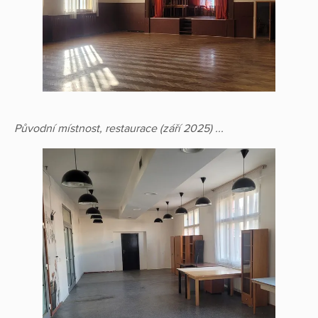
Původní místnost, restaurace (září 2025) ...