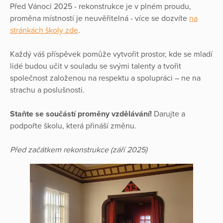
Před Vánoci 2025 - rekonstrukce je v plném proudu,
proměna místností je neuvěřitelná - více se dozvíte
na
stránkách školy zde
.
Každý váš příspěvek pomůže vytvořit prostor, kde se mladí
lidé budou učit v souladu se svými talenty a tvořit
společnost založenou na respektu a spolupráci – ne na
strachu a poslušnosti.
Staňte se součástí proměny vzdělávání!
Darujte a
podpořte školu, která přináší změnu.
Před začátkem rekonstrukce (září 2025)