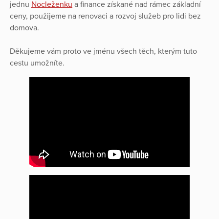
jednu
Nocleženku
a finance získané nad rámec základní
ceny, použijeme na renovaci a rozvoj služeb pro lidi bez
domova.
Děkujeme vám proto ve jménu všech těch, kterým tuto
cestu umožníte.