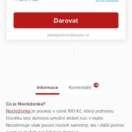
Darovat
zabezpečeno Darujme.cz
+9
Informace
Komentáře
Co je Nocleženka?
Nocleženka
je poukaz v ceně 100 Kč, který jednomu
člověku bez domova umožní strávit noc v teple.
Nezahrnuje však pouze nocleh samotný, ale i další pomoc