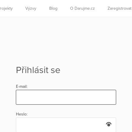
rojekty
Výzvy
Blog
O Darujme.cz
Zaregistrova
Přihlásit se
E-mail:
Heslo: