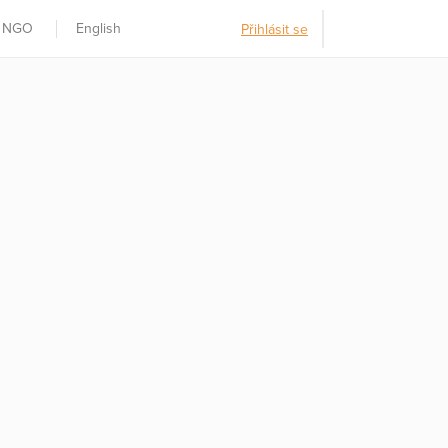
t NGO
English
Přihlásit se