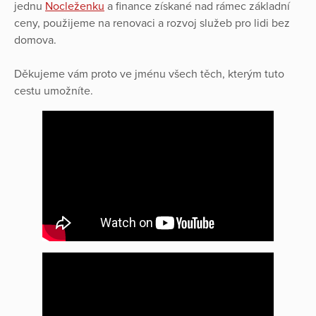
jednu
Nocleženku
a finance získané nad rámec základní
ceny, použijeme na renovaci a rozvoj služeb pro lidi bez
domova.
Děkujeme vám proto ve jménu všech těch, kterým tuto
cestu umožníte.