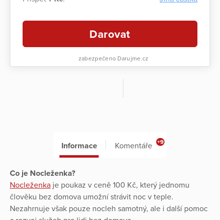
Darovat
zabezpečeno Darujme.cz
+9
Informace
Komentáře
Co je Nocleženka?
Nocleženka
je poukaz v ceně 100 Kč, který jednomu
člověku bez domova umožní strávit noc v teple.
Nezahrnuje však pouze nocleh samotný, ale i další pomoc