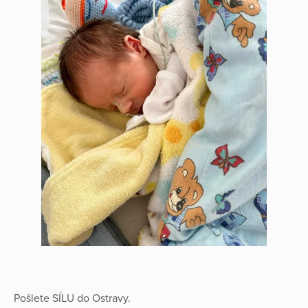
Pošlete SÍLU do Ostravy.