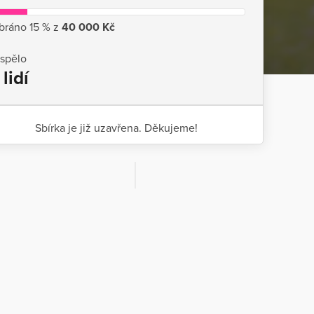
bráno 15 % z
40 000 Kč
ispělo
 lidí
Sbírka je již uzavřena. Děkujeme!