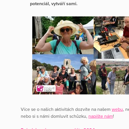
potenciál, vytváří sami.
Více se o našich aktivitách dozvíte na našem
webu
, 
nebo si s námi domluvit schůzku,
napište nám
!