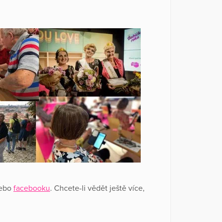
nebo
facebooku
. Chcete-li vědět ještě více,