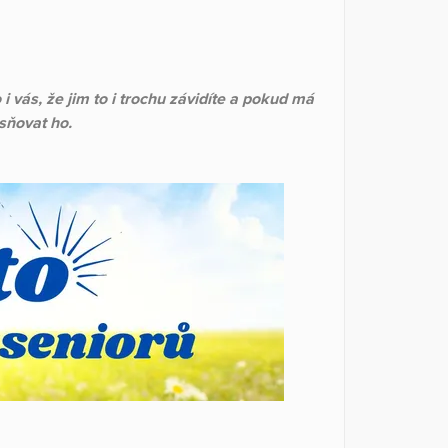
o i vás, že jim to i trochu závidíte a pokud má
ěsňovat ho.