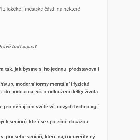
 z jakékoli městské části, na některé
rávě teď! o.p.s.?
am tak, jak bysme si ho jednou představovali
řístup, moderní formy mentální i fyzické
dek do budoucna, vč. prodloužení délky života
e proměňujícím světě vč. nových technologií
ých seniorů, kteří se společně dokážou
si pro sebe senioři, kteří mají neuvěřitelný