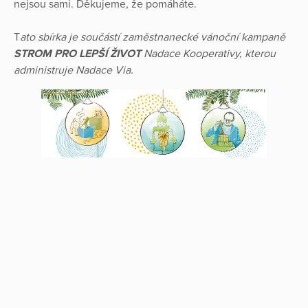
nejsou sami. Děkujeme, že pomáháte.
T
ato sbírka je součástí zaměstnanecké vánoční kampaně
STROM PRO LEPŠÍ ŽIVOT
Nadace Kooperativy, kterou
administruje Nadace Via.