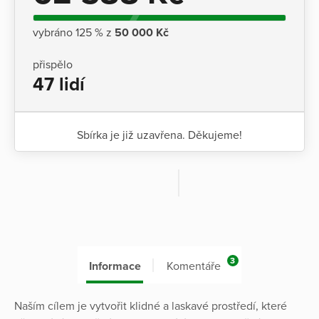
vybráno 125 % z
50 000 Kč
přispělo
47 lidí
Sbírka je již uzavřena. Děkujeme!
3
Informace
Komentáře
Naším cílem je vytvořit klidné a laskavé prostředí, které