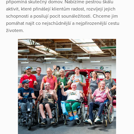
připomíná skutečný domov. Nabízíme pestrou škálu
aktivit, které přinášejí klientům radost, rozvíjejí jejich
schopnosti a posilují pocit sounáležitosti. Chceme jim
pomáhat najít co nejschůdnější a nejpřirozenější cestu
životem.