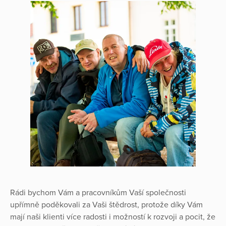
Rádi bychom Vám a pracovníkům Vaší společnosti
upřímně poděkovali za Vaši štědrost, protože díky Vám
mají naši klienti více radosti i možností k rozvoji a pocit, že