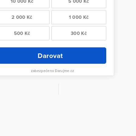
10 000 Kč
5 000 Kč
2 000 Kč
1 000 Kč
500 Kč
300 Kč
Darovat
zabezpečeno Darujme.cz