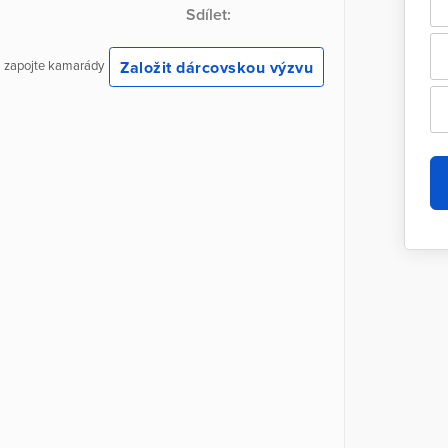
Sdílet:
Založit dárcovskou výzvu
 a zapojte kamarády