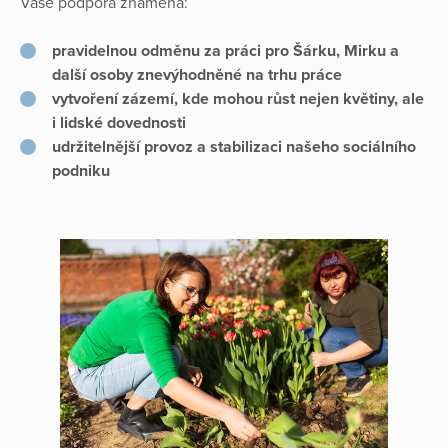
Vaše podpora znamená:
pravidelnou odměnu za práci pro Šárku, Mirku a
další osoby znevýhodněné na trhu práce
vytvoření zázemí, kde mohou růst nejen květiny, ale
i lidské dovednosti
udržitelnější provoz a stabilizaci našeho sociálního
podniku