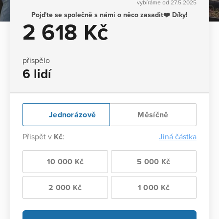
vybíráme od 27.5.2025
Pojďte se společně s námi o něco zasadit❤️ Díky!
2 618 Kč
přispělo
6 lidí
Jednorázově
Měsíčně
Přispět v
Kč
:
Jiná částka
10 000 Kč
5 000 Kč
2 000 Kč
1 000 Kč