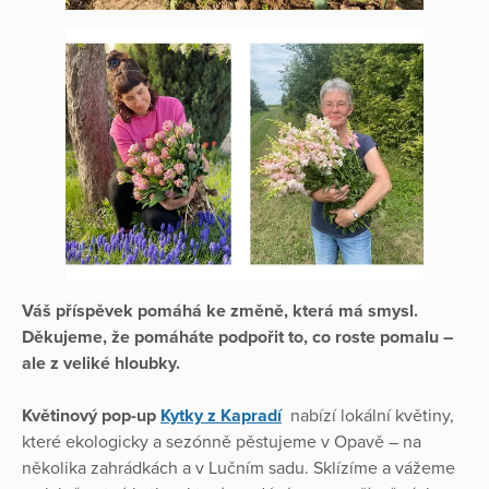
Váš příspěvek pomáhá ke změně, která má smysl.
Děkujeme, že pomáháte podpořit to, co roste pomalu –
ale z veliké hloubky.
Květinový pop-up
Kytky z Kapradí
nabízí lokální květiny,
které ekologicky a sezónně pěstujeme v Opavě – na
několika zahrádkách a v Lučním sadu. Sklízíme a vážeme