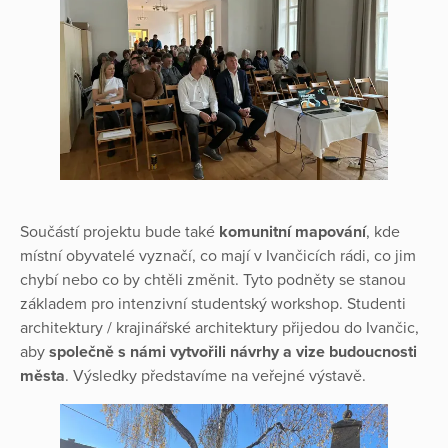
Součástí projektu bude také
komunitní mapování
, kde
místní obyvatelé vyznačí, co mají v Ivančicích rádi, co jim
chybí nebo co by chtěli změnit. Tyto podněty se stanou
základem pro intenzivní studentský workshop. Studenti
architektury / krajinářské architektury přijedou do Ivančic,
aby
společně s námi vytvořili návrhy a vize budoucnosti
města
. Výsledky představíme na veřejné výstavě.