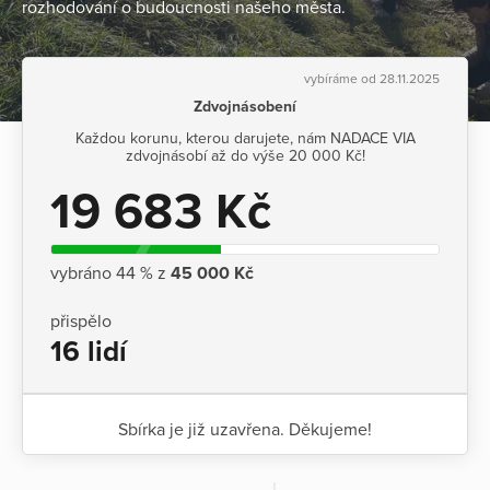
rozhodování o budoucnosti našeho města.
vybíráme od 28.11.2025
Zdvojnásobení
Každou korunu, kterou darujete, nám NADACE VIA
zdvojnásobí až do výše 20 000 Kč!
19 683 Kč
vybráno 44 % z
45 000 Kč
přispělo
16 lidí
Sbírka je již uzavřena. Děkujeme!