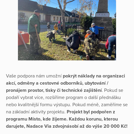
Vaše podpora nám umožní
pokrýt náklady na organizaci
akcí, odměny a cestovné odborníků, ubytování /
pronájem prostor, tisky či technické zajištění
. Pokud se
podaří vybrat více, rozšíříme program o další přednášku
nebo kvalitnější formu výstupu. Pokud méně, zaměříme se
na základní aktivity projektu.
Projekt byl podpořen z
programu Místo, kde žijeme. Každou korunu, kterou
darujete, Nadace Via zdvojnásobí až do výše 20 000 Kč!