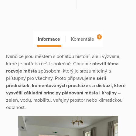
1
Informace
Komentáře
Ivančice jsou městem s bohatou historií, ale i výzvami,
které je potřeba řešit společně. Chceme
otevřít téma
rozvoje města
způsobem, který je srozumitelný a
přístupný pro všechny. Proto připravujeme
sérii
přednášek, komentovaných procházek a diskuzí, které
vysvětlí základní principy plánování města i krajiny
–
zeleň, vodu, mobilitu, veřejný prostor nebo klimatickou
odolnost.