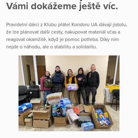
Vámi dokážeme ještě víc.
Pravidelní dárci z Klubu přátel Koridoru UA dávají jistotu,
že lze plánovat další cesty, nakupovat materiál včas a
reagovat okamžitě, když je pomoc potřeba. Díky nim
nejde o náhodu, ale o stabilitu a solidaritu.