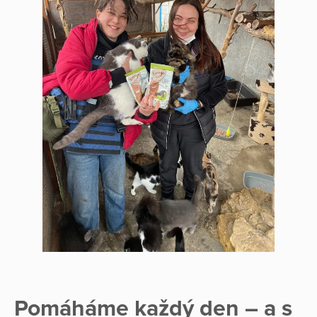
Pomáháme každý den – a s