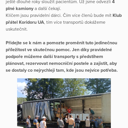
ještě dlouhé roky sloužit pacientům. Už jsme odvezli
4
plné kamiony
a další čekají.
Klíčem jsou pravidelní dárci. Čím více členů bude mít
Klub
přátel Koridoru UA
, tím více transportů dokážeme
uskutečnit.
Přidejte se k nám a pomozte proměnit tuto jedinečnou
příležitost ve skutečnou pomoc. Jen díky pravidelné
podpoře můžeme další transporty s předstihem
plánovat, rezervovat nemocniční postele a zajistit, aby
se dostaly co nejrychleji tam, kde jsou nejvíce potřeba.