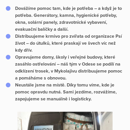
Dovážíme pomoc tam, kde je potřeba – a když je to
potřeba.
Generátory, kamna, hygienické potřeby,
okna, solární panely, zdravotnické vybavení,
evakuační balíčky a další.
Distribuujeme krmivo pro zvířata
od organizace
Psí
život
– do útulků, které praskají ve švech víc než
kdy dřív.
Opravujeme domy, školy i veřejné budovy
, které
zasáhlo ostřelování – náš tým v
Odese
se podílí na
odklízení trosek, v
Mykolajivu
distribuujeme pomoc
a pomáháme s obnovou.
Neustále jsme na místě.
Díky tomu víme, kde je
pomoc opravdu nutná. Sami jezdíme, rozvážíme,
zapojujeme se manuálně i logisticky.