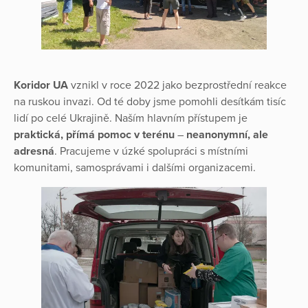
Koridor UA
vznikl v roce 2022 jako bezprostřední reakce
na ruskou invazi. Od té doby jsme pomohli desítkám tisíc
lidí po celé Ukrajině. Naším hlavním přístupem je
praktická, přímá pomoc v terénu
–
neanonymní, ale
adresná
. Pracujeme v úzké spolupráci s místními
komunitami, samosprávami i dalšími organizacemi.