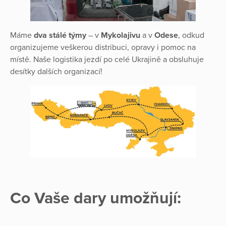
Máme
dva stálé týmy
– v
Mykolajivu
a v
Odese
, odkud
organizujeme veškerou distribuci, opravy i pomoc na
místě. Naše logistika jezdí po celé Ukrajině a obsluhuje
desítky dalších organizací!
Co Vaše dary umožňují: