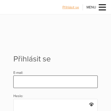
Přihlásit se
MENU
Přihlásit se
E-mail:
Heslo: