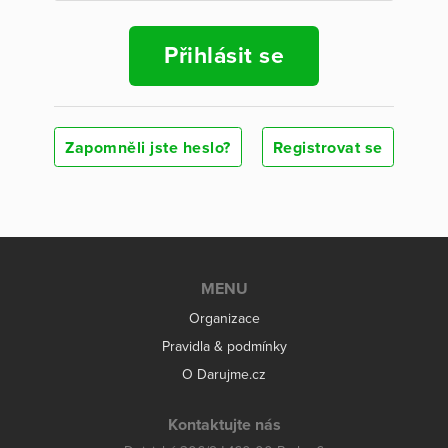
Přihlásit se
Zapomněli jste heslo?
Registrovat se
MENU
Organizace
Pravidla & podmínky
O Darujme.cz
Kontaktujte nás