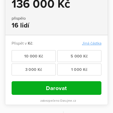
136 000 Kč
přispělo
16 lidí
Přispět v
Kč
:
Jiná částka
10 000 Kč
5 000 Kč
3 000 Kč
1 000 Kč
Darovat
zabezpečeno Darujme.cz