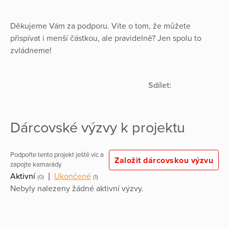
Děkujeme Vám za podporu. Víte o tom, že můžete
přispívat i menší částkou, ale pravidelně? Jen spolu to
zvládneme!
Sdílet:
Dárcovské výzvy k projektu
Podpořte tento projekt ještě víc a
Založit dárcovskou výzvu
zapojte kamarády
Aktivní
|
Ukončené
(0)
(1)
Nebyly nalezeny žádné aktivní výzvy.