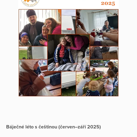
Báječné léto s češtinou (červen–září 2025)