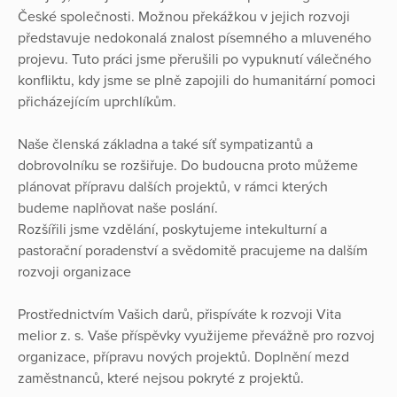
České společnosti. Možnou překážkou v jejich rozvoji
představuje nedokonalá znalost písemného a mluveného
projevu. Tuto práci jsme přerušili po vypuknutí válečného
konfliktu, kdy jsme se plně zapojili do humanitární pomoci
přicházejícím uprchlíkům.
Naše členská základna a také síť sympatizantů a
dobrovolníku se rozšiřuje. Do budoucna proto můžeme
plánovat přípravu dalších projektů, v rámci kterých
budeme naplňovat naše poslání.
Rozšířili jsme vzdělání, poskytujeme intekulturní a
pastorační poradenství a svědomitě pracujeme na dalším
rozvoji organizace
Prostřednictvím Vašich darů, přispíváte k rozvoji Vita
melior z. s. Vaše příspěvky využijeme převážně pro rozvoj
organizace, přípravu nových projektů. Doplnění mezd
zaměstnanců, které nejsou pokryté z projektů.