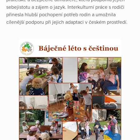
sebejistotu a zájem o jazyk. Interkulturní práce s rodiči
přinesla hlubší pochopení potřeb rodin a umožnila
cílenější podporu při jejich adaptaci v českém prostředí.