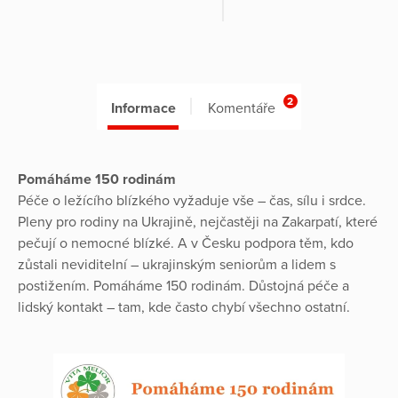
2
Informace
Komentáře
Pomáháme 150 rodinám
Péče o ležícího blízkého vyžaduje vše – čas, sílu i srdce.
Pleny pro rodiny na Ukrajině, nejčastěji na Zakarpatí, které
pečují o nemocné blízké. A v Česku podpora těm, kdo
zůstali neviditelní – ukrajinským seniorům a lidem s
postižením. Pomáháme 150 rodinám. Důstojná péče a
lidský kontakt – tam, kde často chybí všechno ostatní.