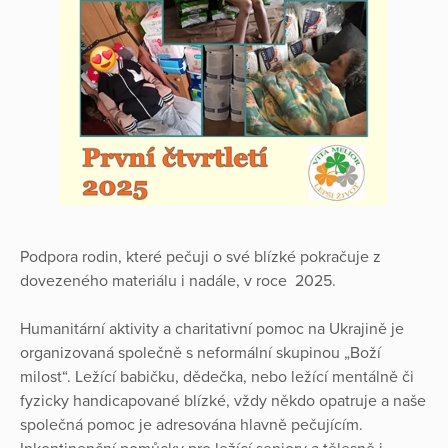
Podpora rodin, které pečuji o své blízké pokračuje z
dovezeného materiálu i nadále, v roce 2025.
Humanitární aktivity a charitativní pomoc na Ukrajině je
organizovaná společně s neformální skupinou „Boží
milost“. Ležící babičku, dědečka, nebo ležící mentálně či
fyzicky handicapované blízké, vždy někdo opatruje a naše
společná pomoc je adresována hlavně pečujícím.