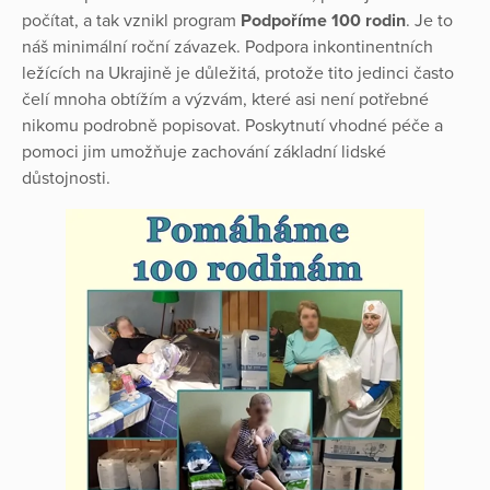
počítat, a tak vznikl program
Podpoříme 100 rodin
. Je to
náš minimální roční závazek. Podpora inkontinentních
ležících na Ukrajině je důležitá, protože tito jedinci často
čelí mnoha obtížím a výzvám, které asi není potřebné
nikomu podrobně popisovat. Poskytnutí vhodné péče a
pomoci jim umožňuje zachování základní lidské
důstojnosti.