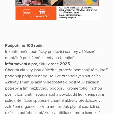
Podpoříme 100 rodin
Inkontinenční pomůcky pro ležící seniory a tělesně i
mentálně postižené klienty na Ukrajině.
Informování o projektu v roce 2025
Charitní aktivity jsou důležité, protože pomáhají těm, kteří
potřebují podporu nebo jsou ve zranitelných situacích.
Aktivity zmírňují akutní nedostatek, poskytují základní
potřeby a tím nezbytnou podporu. Kromě toho, mohou
posílit komunitní soudržnost a povzbudit lidi k empatii a
solidaritě. Naše společné charitní aktivity předcházely i
založení organizace Vita melior. Jak plynul čas, tak se
ukázala potřebná i otázka kvantifikace, proto jsme začali