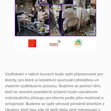
Vzdělávání v našich kurzech bude opět připravované pro
klienty, pro které je kolektivní vyučování překážkou ve
vlastním vzdělávacím procesu. Snažíme se pomoci těm,
kteří se nemohli pravidelně účastnit hodin vytvářením
individuálního přístupu pro klienta podle jeho možností a
schopností. Budeme se opět věnovat primárně klientům z
Ukrajiny, kteří jsou zde již delší dobu plně integrovaní v