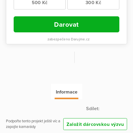
500 Kč
300 Kč
Darovat
zabezpečeno Darujme.cz
Informace
Sdílet:
Podpořte tento projekt ještě víc a
Založit dárcovskou výzvu
zapojte kamarády