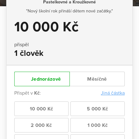
Pastelkovné a Kroužkovné
"Nový školní rok přináší dětem nové začátky."
10 000 Kč
přispěl
1 člověk
Jednorázově
Měsíčně
Přispět v
Kč
:
Jiná částka
10 000 Kč
5 000 Kč
2 000 Kč
1 000 Kč